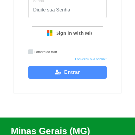
Senha
Sign in with Microsoft
Lembre de mim
Esqueceu sua senha?
Entrar
Minas Gerais (MG)