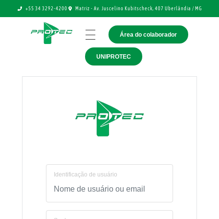
+55 34 3292-4200
Matriz - Av. Juscelino Kubitscheck, 407 Uberlândia / MG
Área do colaborador
Protec Produtos Agrícolas
Somos uma distribuidora de agroquímicos, sementes e adubo, voltada para o atendimento direto ao produtor.
UNIPROTEC
Identificação de usuário