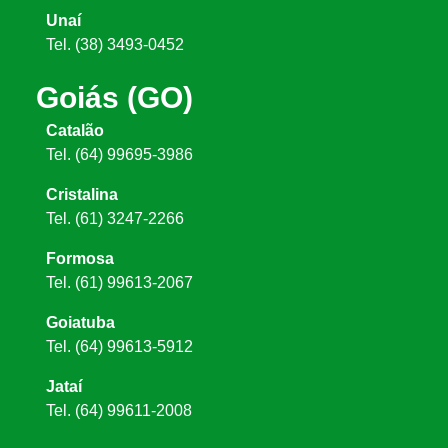
Unaí
Tel. (38) 3493-0452
Goiás (GO)
Catalão
Tel. (64) 99695-3986
Cristalina
Tel. (61) 3247-2266
Formosa
Tel. (61) 99613-2067
Goiatuba
Tel. (64) 99613-5912
Jataí
Tel. (64) 99611-2008